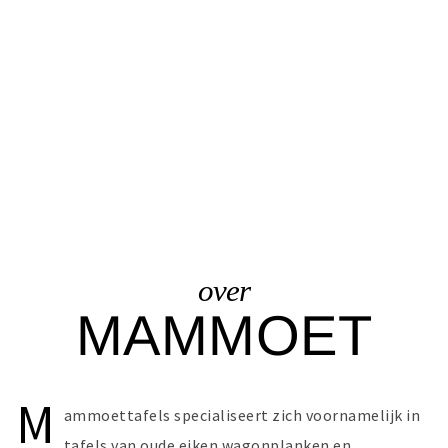
over
MAMMOET
M
ammoettafels specialiseert zich voornamelijk in
tafels van oude eiken wagonplanken en