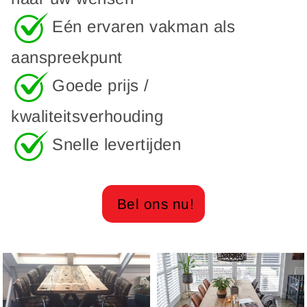
Eén ervaren vakman als
aanspreekpunt
Goede prijs /
kwaliteitsverhouding
Snelle levertijden
Bel ons nu!
EEN GREEP UIT
ONZE COLLECTIE