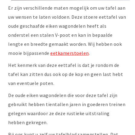
Er zijn verschillende maten mogelijk om uw tafel aan
uw wensen te laten voldoen. Deze stoere eettafel van
oude geschaafde eiken wagondelen heeft als
onderstel een stalen V-poot en kan in bepaalde
lengte en breedte gemaakt worden. Wij hebben ook
mooie bijpassende
eetkamerstoelen
.
Het kenmerk van deze eettafel is dat je rondom de
tafel kan zitten dus ook op de kop en geen last hebt
van eventuele poten.
De oude eiken wagondelen die voor deze tafel zijn
gebruikt hebben tientallen jaren in goederen treinen
gelegen waardoor ze deze rustieke uitstraling
hebben gekregen.
Bij ons kunt u zelf uw tafelblad samenstellen. Dat