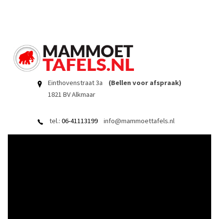
Einthovenstraat 3a
(Bellen voor afspraak)
1821 BV Alkmaar
tel.:
06-41113199
info@mammoettafels.nl