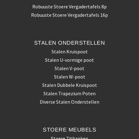
Robuuste Stoere Vergadertafels 8p
Robuuste Stoere Vergadertafels 16p
STALEN
ONDERSTELLEN
Stalen Kruispoot
Stalen U-vormige poot
Stalen V-poot
Stalen W-poot
Stalen Dubbele Kruispoot
Stalen Trapezium Poten
Diverse Stalen Onderstellen
STOERE
MEUBELS
Stoere Zitbanken